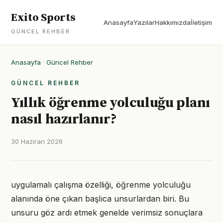
Exito Sports
Anasayfa
Yazılar
Hakkımızda
İletişim
GÜNCEL REHBER
Anasayfa
·
Güncel Rehber
GÜNCEL REHBER
Yıllık öğrenme yolculuğu planı
nasıl hazırlanır?
30 Haziran 2026
uygulamalı çalışma özelliği, öğrenme yolculuğu
alanında öne çıkan başlıca unsurlardan biri. Bu
unsuru göz ardı etmek genelde verimsiz sonuçlara