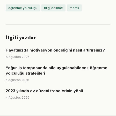
öğrenme yolculuğu
bilgi edinme
merak
İlgili yazılar
Hayatınızda motivasyon önceliğini nasıl artırırsınız?
6 Ağustos 2026
Yoğun iş temposunda bile uygulanabilecek öğrenme
yolculuğu stratejileri
5 Ağustos 2026
2023 yılında ev düzeni trendlerinin yönü
4 Ağustos 2026