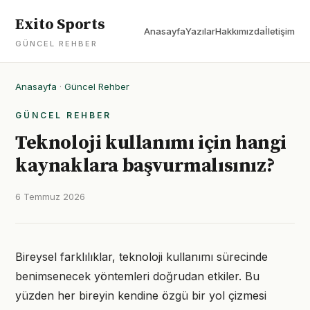
Exito Sports
Anasayfa
Yazılar
Hakkımızda
İletişim
GÜNCEL REHBER
Anasayfa
·
Güncel Rehber
GÜNCEL REHBER
Teknoloji kullanımı için hangi
kaynaklara başvurmalısınız?
6 Temmuz 2026
Bireysel farklılıklar, teknoloji kullanımı sürecinde
benimsenecek yöntemleri doğrudan etkiler. Bu
yüzden her bireyin kendine özgü bir yol çizmesi