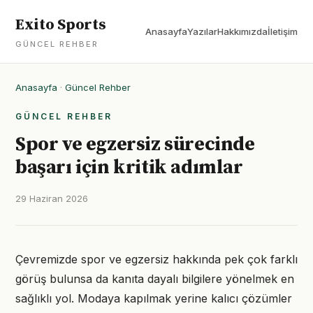
Exito Sports
Anasayfa
Yazılar
Hakkımızda
İletişim
GÜNCEL REHBER
Anasayfa
·
Güncel Rehber
GÜNCEL REHBER
Spor ve egzersiz sürecinde
başarı için kritik adımlar
29 Haziran 2026
Çevremizde spor ve egzersiz hakkında pek çok farklı
görüş bulunsa da kanıta dayalı bilgilere yönelmek en
sağlıklı yol. Modaya kapılmak yerine kalıcı çözümler