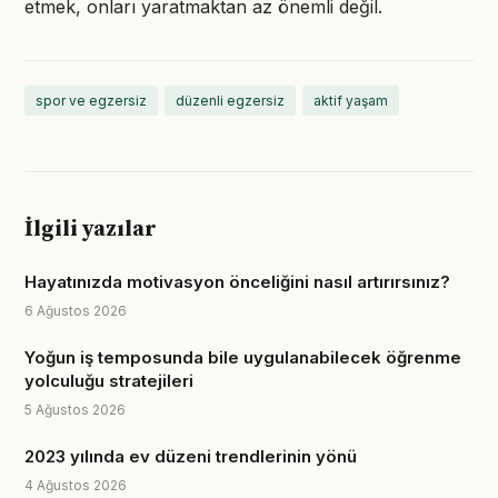
etmek, onları yaratmaktan az önemli değil.
spor ve egzersiz
düzenli egzersiz
aktif yaşam
İlgili yazılar
Hayatınızda motivasyon önceliğini nasıl artırırsınız?
6 Ağustos 2026
Yoğun iş temposunda bile uygulanabilecek öğrenme
yolculuğu stratejileri
5 Ağustos 2026
2023 yılında ev düzeni trendlerinin yönü
4 Ağustos 2026