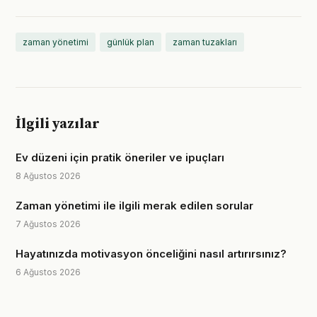
zaman yönetimi
günlük plan
zaman tuzakları
İlgili yazılar
Ev düzeni için pratik öneriler ve ipuçları
8 Ağustos 2026
Zaman yönetimi ile ilgili merak edilen sorular
7 Ağustos 2026
Hayatınızda motivasyon önceliğini nasıl artırırsınız?
6 Ağustos 2026