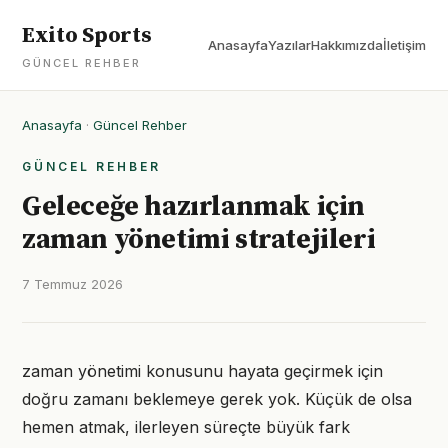
Exito Sports
Anasayfa
Yazılar
Hakkımızda
İletişim
GÜNCEL REHBER
Anasayfa
·
Güncel Rehber
GÜNCEL REHBER
Geleceğe hazırlanmak için
zaman yönetimi stratejileri
7 Temmuz 2026
zaman yönetimi konusunu hayata geçirmek için
doğru zamanı beklemeye gerek yok. Küçük de olsa
hemen atmak, ilerleyen süreçte büyük fark